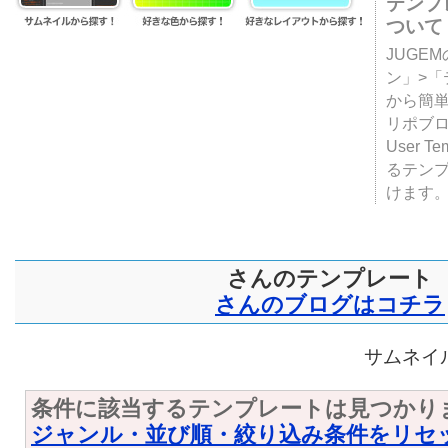
テンプ
ついて
JUGE
ン」>
から簡単
リポブ
User T
るテン
けます
さんのテンプレート
さんのブログはコチラ
サムネイル
条件に該当するテンプレートは見つかり
ジャンル・並び順・絞り込み条件をリセ