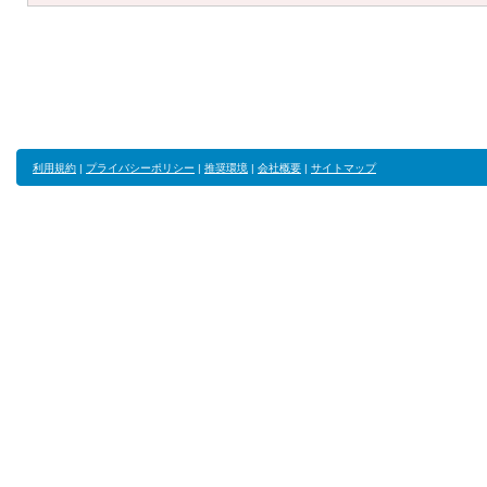
利用規約
|
プライバシーポリシー
|
推奨環境
|
会社概要
|
サイトマップ