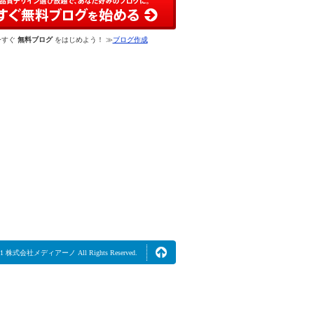
今すぐ
無料ブログ
をはじめよう！ ≫
ブログ作成
2021 株式会社メディアーノ All Rights Reserved.