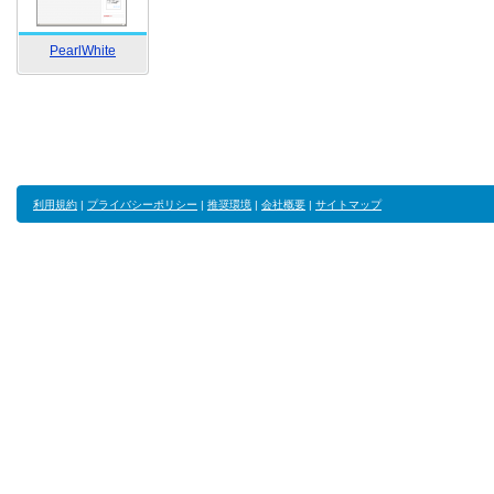
PearlWhite
利用規約
|
プライバシーポリシー
|
推奨環境
|
会社概要
|
サイトマップ