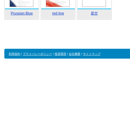
Prussian Blue
red line
星空
利用規約
|
プライバシーポリシー
|
推奨環境
|
会社概要
|
サイトマップ