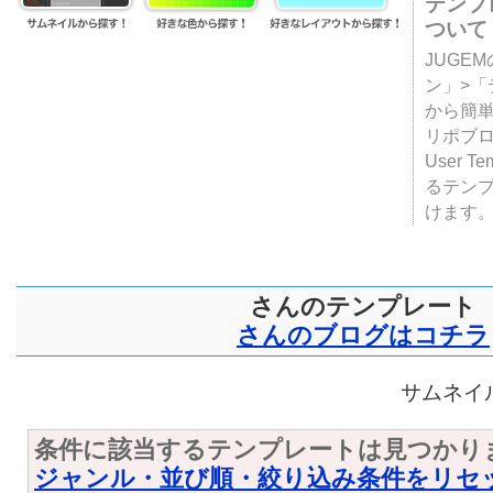
テンプ
ついて
JUGE
ン」>
から簡単
リポブ
User T
るテン
けます
さんのテンプレート
さんのブログはコチラ
サムネイル
条件に該当するテンプレートは見つかり
ジャンル・並び順・絞り込み条件をリセ