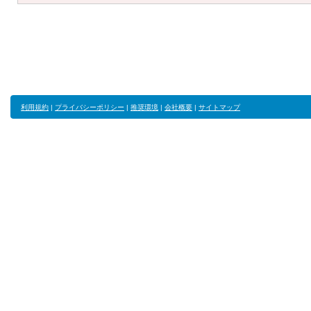
利用規約
|
プライバシーポリシー
|
推奨環境
|
会社概要
|
サイトマップ