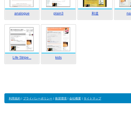
analogue
plain3
和道
na
Life Stripe...
kids
利用規約
|
プライバシーポリシー
|
推奨環境
|
会社概要
|
サイトマップ