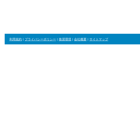
利用規約
|
プライバシーポリシー
|
推奨環境
|
会社概要
|
サイトマップ