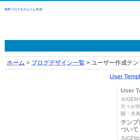
無料ブログをかんたん作成
ホーム
>
ブログデザイン一覧
>
ユーザー作成テンプ
User Tem
User 
JUGE
方々が
開・共
テンプ
ついて
JUGE