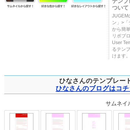
テンプ
ついて
JUGE
ン」>
から簡単
リポブ
User T
るテン
けます
ひなさんのテンプレー
ひなさんのブログはコチ
サムネイル