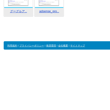
グーグルア...
adsense_pro...
利用規約
|
プライバシーポリシー
|
推奨環境
|
会社概要
|
サイトマップ