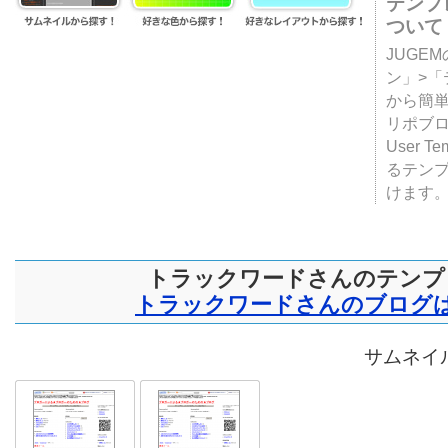
テンプ
ついて
JUGE
ン」>
から簡単
リポブ
User T
るテン
けます
トラックワードさんのテンプ
トラックワードさんのブログ
サムネイル