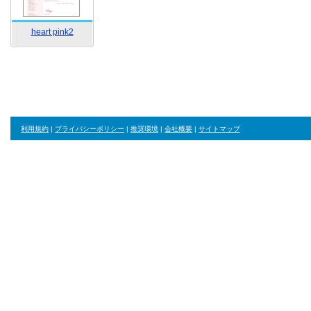
heart pink2
利用規約
|
プライバシーポリシー
|
推奨環境
|
会社概要
|
サイトマップ