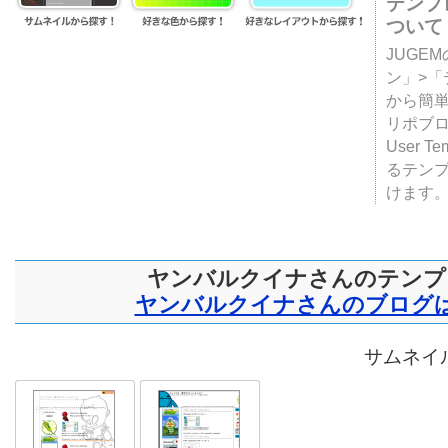
テンプ
ついて
JUGE
ン」>
から簡単
リポブ
User T
るテン
けます
ヤンバルクイナさんのテンプ
ヤンバルクイナさんのブログ
サムネイル