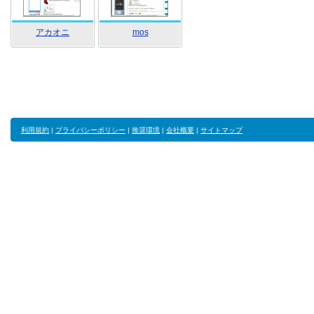
アカオニ
mos
利用規約
|
プライバシーポリシー
|
推奨環境
|
会社概要
|
サイトマップ