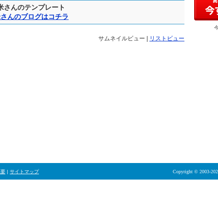
米さんのテンプレート
米さんのブログはコチラ
サムネイルビュー |
リストビュー
概要
|
サイトマップ
Copyright © 2003-