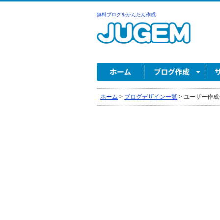
無料ブログをかんたん作成
ホーム
>
ブログデザイン一覧
>
ユーザー作成