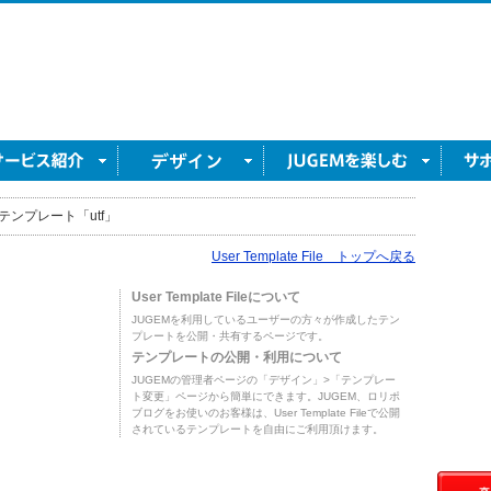
テンプレート「utf」
User Template File トップへ戻る
User Template Fileについて
JUGEMを利用しているユーザーの方々が作成したテン
プレートを公開・共有するページです。
テンプレートの公開・利用について
JUGEMの管理者ページの「デザイン」>「テンプレー
ト変更」ページから簡単にできます。JUGEM、ロリポ
ブログをお使いのお客様は、User Template Fileで公開
されているテンプレートを自由にご利用頂けます。