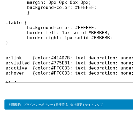
利用規約
|
プライバシーポリシー
|
推奨環境
|
会社概要
|
サイトマップ