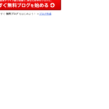
今すぐ
無料ブログ
をはじめよう！ ≫
ブログ作成