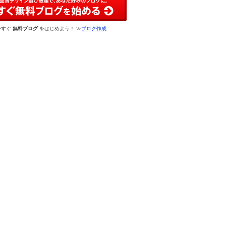
今すぐ
無料ブログ
をはじめよう！ ≫
ブログ作成