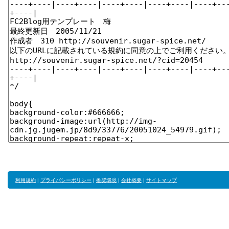
利用規約
|
プライバシーポリシー
|
推奨環境
|
会社概要
|
サイトマップ