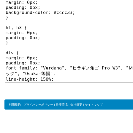
利用規約
|
プライバシーポリシー
|
推奨環境
|
会社概要
|
サイトマップ