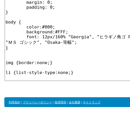
利用規約
|
プライバシーポリシー
|
推奨環境
|
会社概要
|
サイトマップ