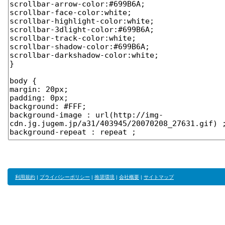
利用規約
|
プライバシーポリシー
|
推奨環境
|
会社概要
|
サイトマップ