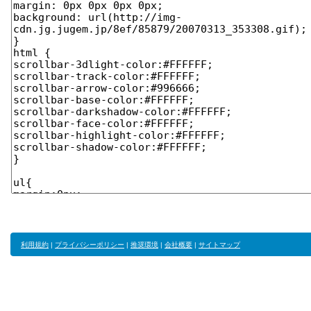
利用規約
|
プライバシーポリシー
|
推奨環境
|
会社概要
|
サイトマップ