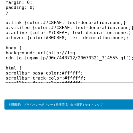
利用規約
|
プライバシーポリシー
|
推奨環境
|
会社概要
|
サイトマップ