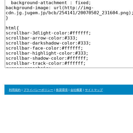
利用規約
|
プライバシーポリシー
|
推奨環境
|
会社概要
|
サイトマップ