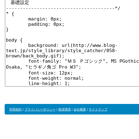
利用規約
|
プライバシーポリシー
|
推奨環境
|
会社概要
|
サイトマップ