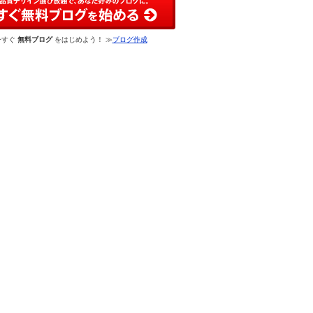
今すぐ
無料ブログ
をはじめよう！ ≫
ブログ作成