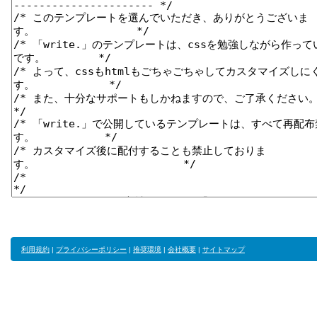
利用規約
|
プライバシーポリシー
|
推奨環境
|
会社概要
|
サイトマップ