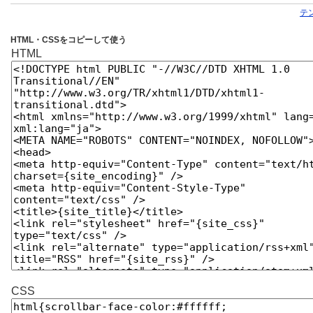
テ
HTML・CSSをコピーして使う
HTML
CSS