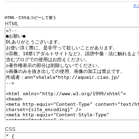
テ
HTML・CSSをコピーして使う
HTML
CSS