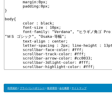
利用規約
|
プライバシーポリシー
|
推奨環境
|
会社概要
|
サイトマップ