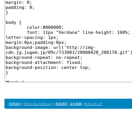
利用規約
|
プライバシーポリシー
|
推奨環境
|
会社概要
|
サイトマップ