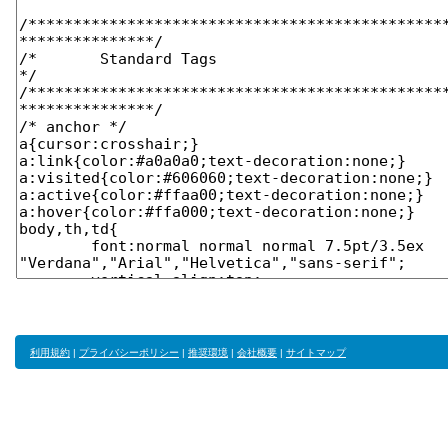
利用規約
|
プライバシーポリシー
|
推奨環境
|
会社概要
|
サイトマップ