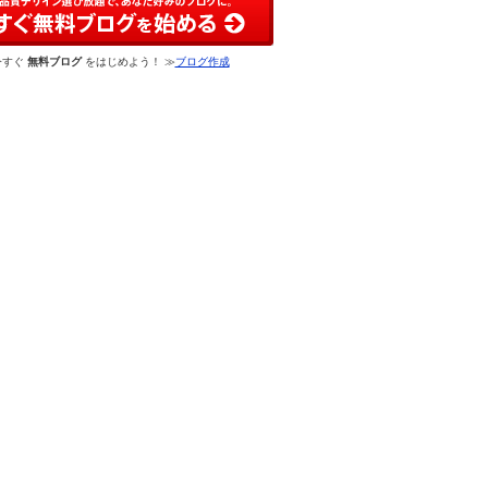
今すぐ
無料ブログ
をはじめよう！ ≫
ブログ作成