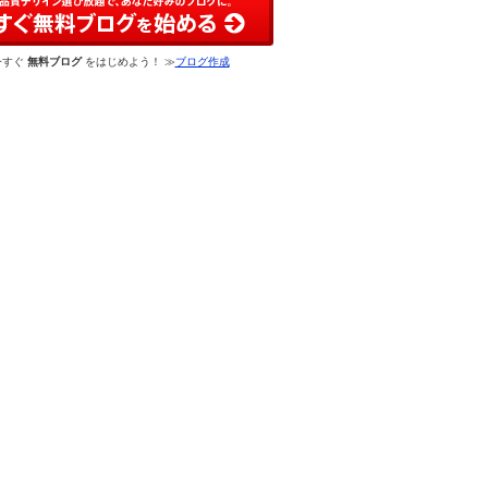
今すぐ
無料ブログ
をはじめよう！ ≫
ブログ作成