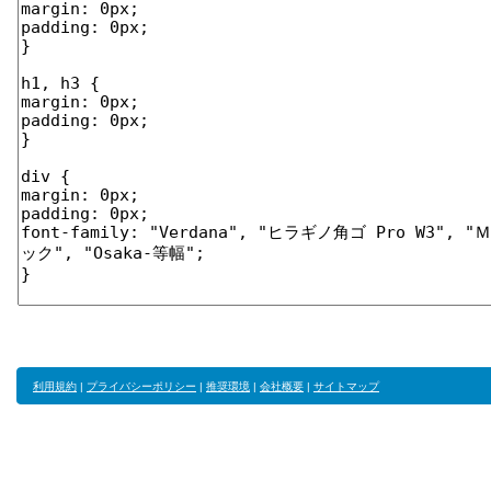
利用規約
|
プライバシーポリシー
|
推奨環境
|
会社概要
|
サイトマップ