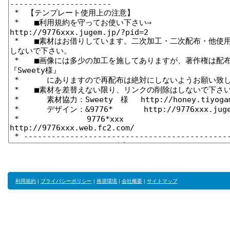
利用規約
|
プライバシーポリシー
|
推奨環境
|
会社概要
|
サイトマップ