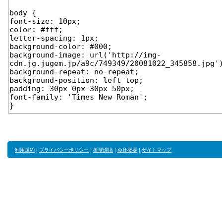
利用規約
|
プライバシーポリシー
|
推奨環境
|
会社概要
|
サイトマップ