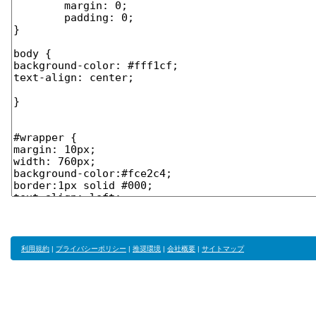
利用規約
|
プライバシーポリシー
|
推奨環境
|
会社概要
|
サイトマップ