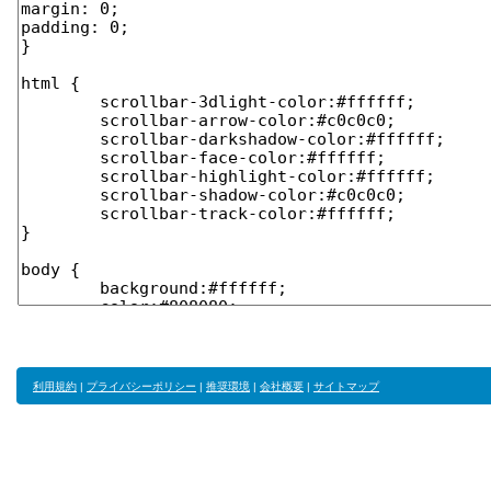
利用規約
|
プライバシーポリシー
|
推奨環境
|
会社概要
|
サイトマップ