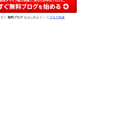
今すぐ
無料ブログ
をはじめよう！ ≫
ブログ作成