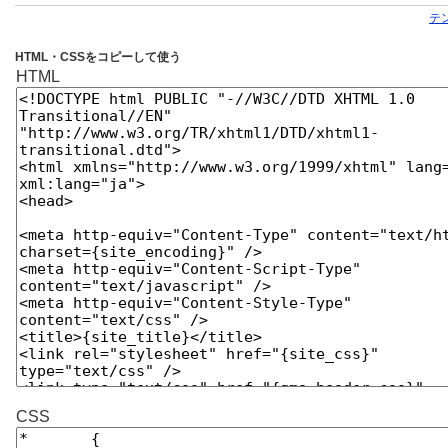
テ
HTML・CSSをコピーして使う
HTML
CSS