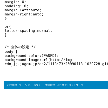
利用規約
|
プライバシーポリシー
|
推奨環境
|
会社概要
|
サイトマップ