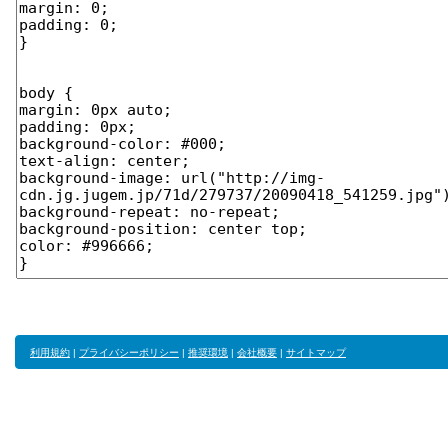
利用規約
|
プライバシーポリシー
|
推奨環境
|
会社概要
|
サイトマップ