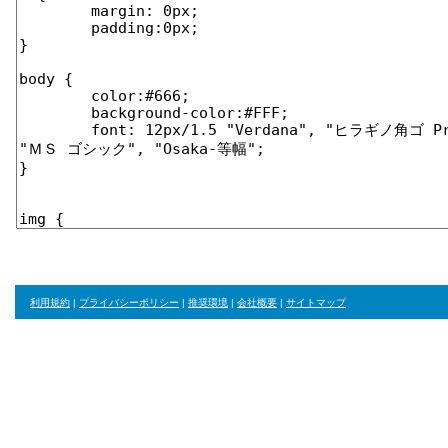
利用規約
|
プライバシーポリシー
|
推奨環境
|
会社概要
|
サイトマップ