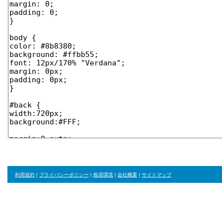
利用規約
|
プライバシーポリシー
|
推奨環境
|
会社概要
|
サイトマップ