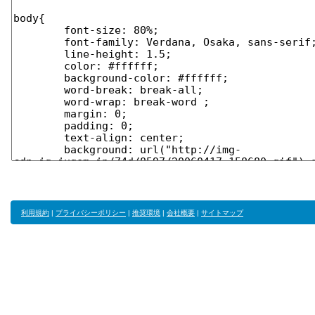
利用規約
|
プライバシーポリシー
|
推奨環境
|
会社概要
|
サイトマップ