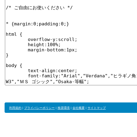
利用規約
|
プライバシーポリシー
|
推奨環境
|
会社概要
|
サイトマップ