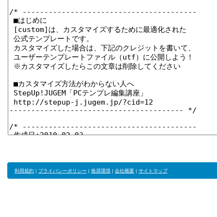
利用規約
|
プライバシーポリシー
|
推奨環境
|
会社概要
|
サイトマップ