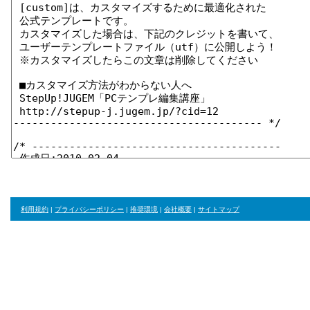
利用規約
|
プライバシーポリシー
|
推奨環境
|
会社概要
|
サイトマップ