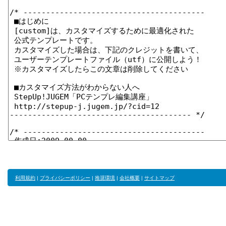
利用規約
|
プライバシーポリシー
|
推奨環境
|
会社概要
|
サイトマップ