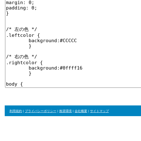
利用規約
|
プライバシーポリシー
|
推奨環境
|
会社概要
|
サイトマップ