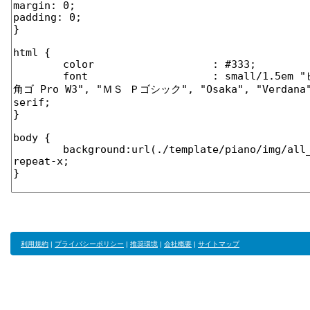
利用規約
|
プライバシーポリシー
|
推奨環境
|
会社概要
|
サイトマップ