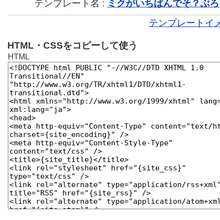
テンプレート名 :
ミクがいちばんでそ？ぶろ
テンプレートイ
HTML・CSSをコピーして使う
HTML