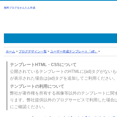
無料ブログをかんたん作成
ホーム
>
ブログデザイン一覧
>
ユーザー作成テンプレート「utf」
>
テンプレートHTML・CSSについて
公開されているテンプレートのHTMLに{ad}タグがない
が表示された場合は{ad}タグを追加してご利用ください
テンプレートの利用について
弊社が著作権を所有する画像等以外のテンプレートに関
ります。弊社提供以外のブログサービスで利用した場合
にご確認ください。